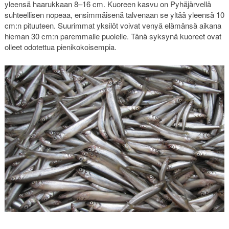
yleensä haarukkaan 8–16 cm. Kuoreen kasvu on Pyhäjärvellä
suhteellisen nopeaa, ensimmäisenä talvenaan se yltää yleensä 10
cm:n pituuteen. Suurimmat yksilöt voivat venyä elämänsä aikana
hieman 30 cm:n paremmalle puolelle. Tänä syksynä kuoreet ovat
olleet odotettua pienikokoisempia.