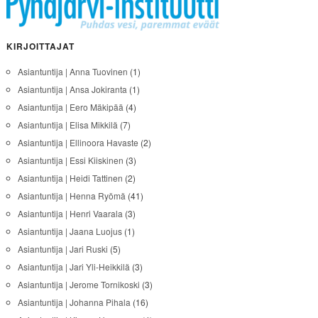
KIRJOITTAJAT
Asiantuntija | Anna Tuovinen
(1)
Asiantuntija | Ansa Jokiranta
(1)
Asiantuntija | Eero Mäkipää
(4)
Asiantuntija | Elisa Mikkilä
(7)
Asiantuntija | Ellinoora Havaste
(2)
Asiantuntija | Essi Kiiskinen
(3)
Asiantuntija | Heidi Tattinen
(2)
Asiantuntija | Henna Ryömä
(41)
Asiantuntija | Henri Vaarala
(3)
Asiantuntija | Jaana Luojus
(1)
Asiantuntija | Jari Ruski
(5)
Asiantuntija | Jari Yli-Heikkilä
(3)
Asiantuntija | Jerome Tornikoski
(3)
Asiantuntija | Johanna Pihala
(16)