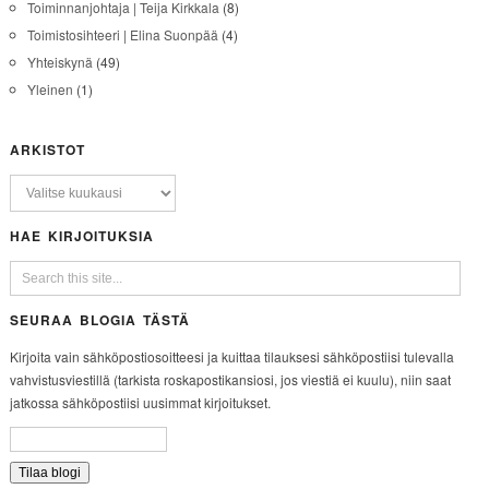
Toiminnanjohtaja | Teija Kirkkala
(8)
Toimistosihteeri | Elina Suonpää
(4)
Yhteiskynä
(49)
Yleinen
(1)
ARKISTOT
HAE KIRJOITUKSIA
SEURAA BLOGIA TÄSTÄ
Kirjoita vain sähköpostiosoitteesi ja kuittaa tilauksesi sähköpostiisi tulevalla
vahvistusviestillä (tarkista roskapostikansiosi, jos viestiä ei kuulu), niin saat
jatkossa sähköpostiisi uusimmat kirjoitukset.