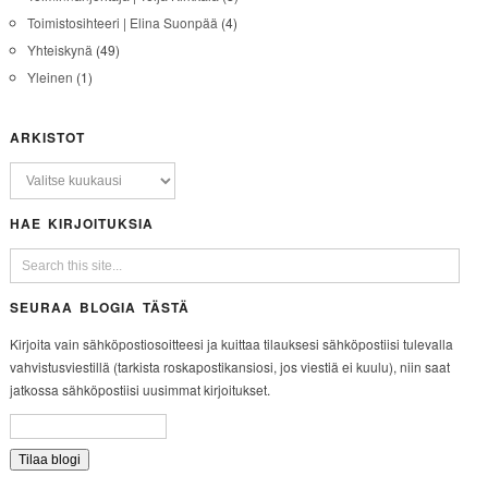
Toimistosihteeri | Elina Suonpää
(4)
Yhteiskynä
(49)
Yleinen
(1)
ARKISTOT
HAE KIRJOITUKSIA
SEURAA BLOGIA TÄSTÄ
Kirjoita vain sähköpostiosoitteesi ja kuittaa tilauksesi sähköpostiisi tulevalla
vahvistusviestillä (tarkista roskapostikansiosi, jos viestiä ei kuulu), niin saat
jatkossa sähköpostiisi uusimmat kirjoitukset.