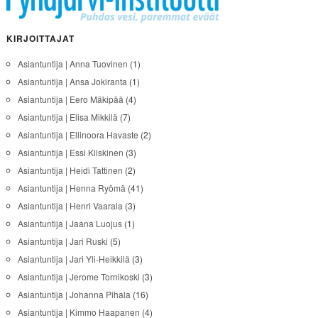
KIRJOITTAJAT
Asiantuntija | Anna Tuovinen
(1)
Asiantuntija | Ansa Jokiranta
(1)
Asiantuntija | Eero Mäkipää
(4)
Asiantuntija | Elisa Mikkilä
(7)
Asiantuntija | Ellinoora Havaste
(2)
Asiantuntija | Essi Kiiskinen
(3)
Asiantuntija | Heidi Tattinen
(2)
Asiantuntija | Henna Ryömä
(41)
Asiantuntija | Henri Vaarala
(3)
Asiantuntija | Jaana Luojus
(1)
Asiantuntija | Jari Ruski
(5)
Asiantuntija | Jari Yli-Heikkilä
(3)
Asiantuntija | Jerome Tornikoski
(3)
Asiantuntija | Johanna Pihala
(16)
Asiantuntija | Kimmo Haapanen
(4)