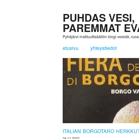
PUHDAS VESI,
PAREMMAT EV
Pyhäjärvi-instituuttisäätiön blogi vesistä, ruoast
etusivu
yhteystiedot
ITALIAN BORGOTARO HERKKU
24.11.2022