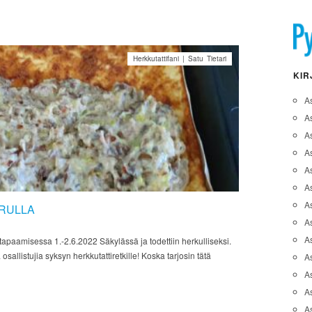
Herkkutattifani | Satu Tietari
KIR
A
A
A
As
A
As
As
RULLA
A
As
tapaamisessa 1.-2.6.2022 Säkylässä ja todettiin herkulliseksi.
osallistujia syksyn herkkutattiretkille! Koska tarjosin tätä
A
As
As
A