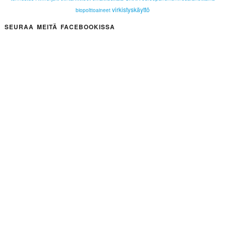
virkistyskäyttö
biopolttoaineet
SEURAA MEITÄ FACEBOOKISSA