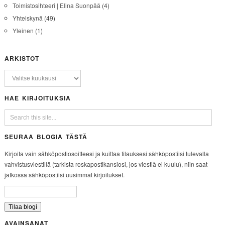
Toimistosihteeri | Elina Suonpää
(4)
Yhteiskynä
(49)
Yleinen
(1)
ARKISTOT
HAE KIRJOITUKSIA
SEURAA BLOGIA TÄSTÄ
Kirjoita vain sähköpostiosoitteesi ja kuittaa tilauksesi sähköpostiisi tulevalla
vahvistusviestillä (tarkista roskapostikansiosi, jos viestiä ei kuulu), niin saat
jatkossa sähköpostiisi uusimmat kirjoitukset.
AVAINSANAT