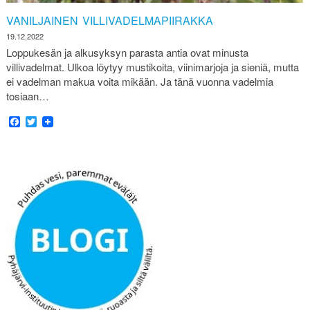
VANILJAINEN VILLIVADELMAPIIRAKKA
19.12.2022
Loppukesän ja alkusyksyn parasta antia ovat minusta
villivadelmat. Ulkoa löytyy mustikoita, viinimarjoja ja sieniä, mutta
ei vadelman makua voita mikään. Ja tänä vuonna vadelmia
tosiaan…
Facebook
Twitter