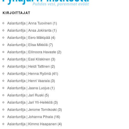
KIRJOITTAJAT
Asiantuntija | Anna Tuovinen
(1)
Asiantuntija | Ansa Jokiranta
(1)
Asiantuntija | Eero Mäkipää
(4)
Asiantuntija | Elisa Mikkilä
(7)
Asiantuntija | Ellinoora Havaste
(2)
Asiantuntija | Essi Kiiskinen
(3)
Asiantuntija | Heidi Tattinen
(2)
Asiantuntija | Henna Ryömä
(41)
Asiantuntija | Henri Vaarala
(3)
Asiantuntija | Jaana Luojus
(1)
Asiantuntija | Jari Ruski
(5)
Asiantuntija | Jari Yli-Heikkilä
(3)
Asiantuntija | Jerome Tornikoski
(3)
Asiantuntija | Johanna Pihala
(16)
Asiantuntija | Kimmo Haapanen
(4)