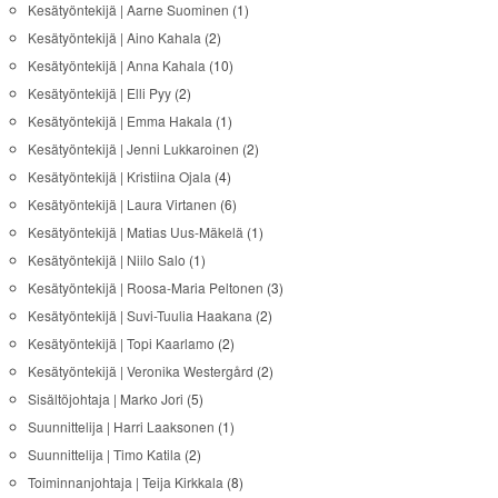
Kesätyöntekijä | Aarne Suominen
(1)
Kesätyöntekijä | Aino Kahala
(2)
Kesätyöntekijä | Anna Kahala
(10)
Kesätyöntekijä | Elli Pyy
(2)
Kesätyöntekijä | Emma Hakala
(1)
Kesätyöntekijä | Jenni Lukkaroinen
(2)
Kesätyöntekijä | Kristiina Ojala
(4)
Kesätyöntekijä | Laura Virtanen
(6)
Kesätyöntekijä | Matias Uus-Mäkelä
(1)
Kesätyöntekijä | Niilo Salo
(1)
Kesätyöntekijä | Roosa-Maria Peltonen
(3)
Kesätyöntekijä | Suvi-Tuulia Haakana
(2)
Kesätyöntekijä | Topi Kaarlamo
(2)
Kesätyöntekijä | Veronika Westergård
(2)
Sisältöjohtaja | Marko Jori
(5)
Suunnittelija | Harri Laaksonen
(1)
Suunnittelija | Timo Katila
(2)
Toiminnanjohtaja | Teija Kirkkala
(8)