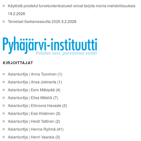
Käytöstä poistetut turvetuotantoalueet voivat tarjota monia mahdollisuuksia
19.2.2026
Terveiset Sarkamessuilta 2026
3.2.2026
KIRJOITTAJAT
Asiantuntija | Anna Tuovinen
(1)
Asiantuntija | Ansa Jokiranta
(1)
Asiantuntija | Eero Mäkipää
(4)
Asiantuntija | Elisa Mikkilä
(7)
Asiantuntija | Ellinoora Havaste
(2)
Asiantuntija | Essi Kiiskinen
(3)
Asiantuntija | Heidi Tattinen
(2)
Asiantuntija | Henna Ryömä
(41)
Asiantuntija | Henri Vaarala
(3)