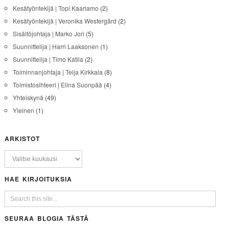
Kesätyöntekijä | Topi Kaarlamo
(2)
Kesätyöntekijä | Veronika Westergård
(2)
Sisältöjohtaja | Marko Jori
(5)
Suunnittelija | Harri Laaksonen
(1)
Suunnittelija | Timo Katila
(2)
Toiminnanjohtaja | Teija Kirkkala
(8)
Toimistosihteeri | Elina Suonpää
(4)
Yhteiskynä
(49)
Yleinen
(1)
ARKISTOT
HAE KIRJOITUKSIA
SEURAA BLOGIA TÄSTÄ