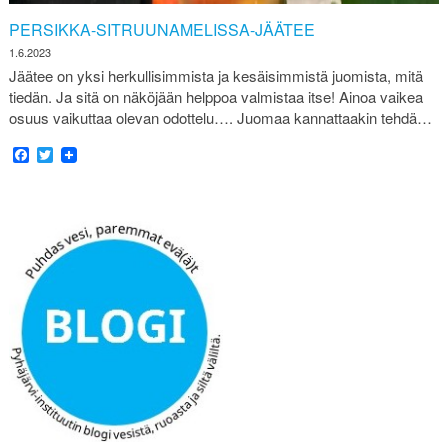
PERSIKKA-SITRUUNAMELISSA-JÄÄTEE
1.6.2023
Jäätee on yksi herkullisimmista ja kesäisimmistä juomista, mitä
tiedän. Ja sitä on näköjään helppoa valmistaa itse! Ainoa vaikea
osuus vaikuttaa olevan odottelu…. Juomaa kannattaakin tehdä…
Facebook
Twitter