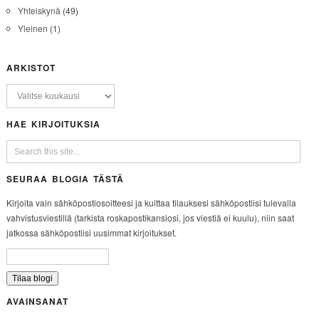
Yhteiskynä
(49)
Yleinen
(1)
ARKISTOT
HAE KIRJOITUKSIA
SEURAA BLOGIA TÄSTÄ
Kirjoita vain sähköpostiosoitteesi ja kuittaa tilauksesi sähköpostiisi tulevalla
vahvistusviestillä (tarkista roskapostikansiosi, jos viestiä ei kuulu), niin saat
jatkossa sähköpostiisi uusimmat kirjoitukset.
AVAINSANAT