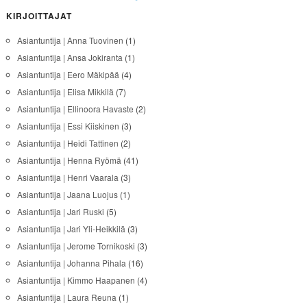
KIRJOITTAJAT
Asiantuntija | Anna Tuovinen
(1)
Asiantuntija | Ansa Jokiranta
(1)
Asiantuntija | Eero Mäkipää
(4)
Asiantuntija | Elisa Mikkilä
(7)
Asiantuntija | Ellinoora Havaste
(2)
Asiantuntija | Essi Kiiskinen
(3)
Asiantuntija | Heidi Tattinen
(2)
Asiantuntija | Henna Ryömä
(41)
Asiantuntija | Henri Vaarala
(3)
Asiantuntija | Jaana Luojus
(1)
Asiantuntija | Jari Ruski
(5)
Asiantuntija | Jari Yli-Heikkilä
(3)
Asiantuntija | Jerome Tornikoski
(3)
Asiantuntija | Johanna Pihala
(16)
Asiantuntija | Kimmo Haapanen
(4)
Asiantuntija | Laura Reuna
(1)