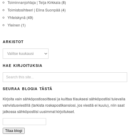
Toiminnanjohtaja | Teija Kirkkala
(8)
Toimistosihteeri | Elina Suonpää
(4)
Yhteiskynä
(49)
Yleinen
(1)
ARKISTOT
HAE KIRJOITUKSIA
SEURAA BLOGIA TÄSTÄ
Kirjoita vain sähköpostiosoitteesi ja kuittaa tilauksesi sähköpostiisi tulevalla
vahvistusviestillä (tarkista roskapostikansiosi, jos viestiä ei kuulu), niin saat
jatkossa sähköpostiisi uusimmat kirjoitukset.