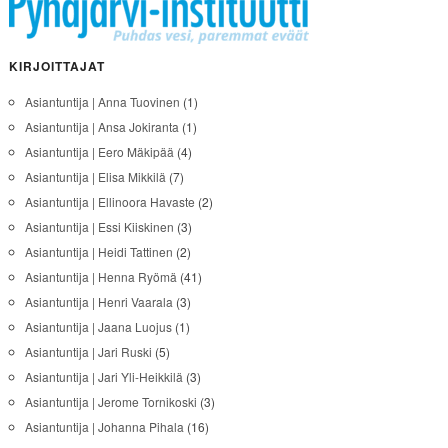
KIRJOITTAJAT
Asiantuntija | Anna Tuovinen
(1)
Asiantuntija | Ansa Jokiranta
(1)
Asiantuntija | Eero Mäkipää
(4)
Asiantuntija | Elisa Mikkilä
(7)
Asiantuntija | Ellinoora Havaste
(2)
Asiantuntija | Essi Kiiskinen
(3)
Asiantuntija | Heidi Tattinen
(2)
Asiantuntija | Henna Ryömä
(41)
Asiantuntija | Henri Vaarala
(3)
Asiantuntija | Jaana Luojus
(1)
Asiantuntija | Jari Ruski
(5)
Asiantuntija | Jari Yli-Heikkilä
(3)
Asiantuntija | Jerome Tornikoski
(3)
Asiantuntija | Johanna Pihala
(16)