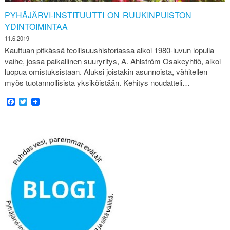
PYHÄJÄRVI-INSTITUUTTI ON RUUKINPUISTON
YDINTOIMINTAA
11.6.2019
Kauttuan pitkässä teollisuushistoriassa alkoi 1980-luvun lopulla
vaihe, jossa paikallinen suuryritys, A. Ahlström Osakeyhtiö, alkoi
luopua omistuksistaan. Aluksi joistakin asunnoista, vähitellen
myös tuotannollisista yksiköistään. Kehitys noudatteli…
Facebook
Twitter