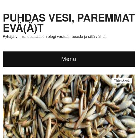
PUHDAS VESI, PAREMMAT
EVÄ(Ä)T
Pyhäjärvi-instituuttisäätiön blogi vesistä, ruoasta ja siltä väliltä.
Menu
Yhteiskynä