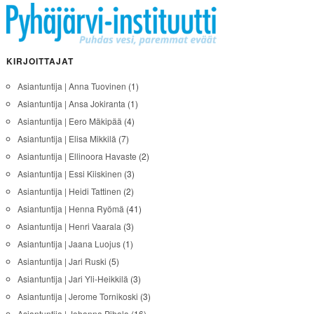
KIRJOITTAJAT
Asiantuntija | Anna Tuovinen
(1)
Asiantuntija | Ansa Jokiranta
(1)
Asiantuntija | Eero Mäkipää
(4)
Asiantuntija | Elisa Mikkilä
(7)
Asiantuntija | Ellinoora Havaste
(2)
Asiantuntija | Essi Kiiskinen
(3)
Asiantuntija | Heidi Tattinen
(2)
Asiantuntija | Henna Ryömä
(41)
Asiantuntija | Henri Vaarala
(3)
Asiantuntija | Jaana Luojus
(1)
Asiantuntija | Jari Ruski
(5)
Asiantuntija | Jari Yli-Heikkilä
(3)
Asiantuntija | Jerome Tornikoski
(3)
Asiantuntija | Johanna Pihala
(16)