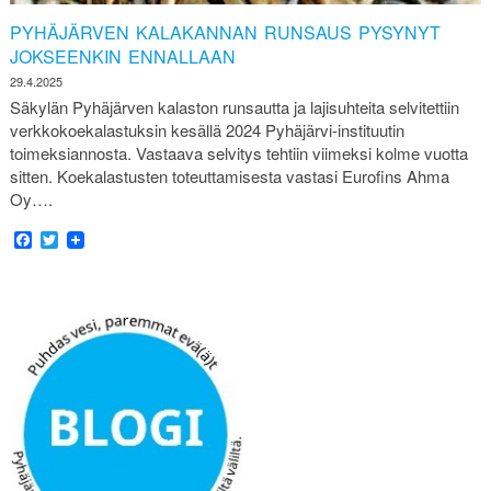
PYHÄJÄRVEN KALAKANNAN RUNSAUS PYSYNYT
JOKSEENKIN ENNALLAAN
29.4.2025
Säkylän Pyhäjärven kalaston runsautta ja lajisuhteita selvitettiin
verkkokoekalastuksin kesällä 2024 Pyhäjärvi-instituutin
toimeksiannosta. Vastaava selvitys tehtiin viimeksi kolme vuotta
sitten. Koekalastusten toteuttamisesta vastasi Eurofins Ahma
Oy….
Facebook
Twitter