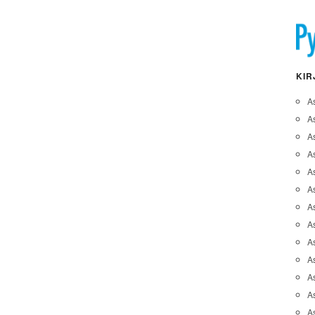
KIR
A
A
A
As
A
As
As
A
As
A
As
As
A