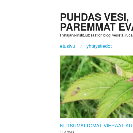
PUHDAS VESI,
PAREMMAT EV
Pyhäjärvi-instituuttisäätiön blogi vesistä, ruoast
etusivu
yhteystiedot
KUTSUMATTOMAT VIERAAT KUR
14.6.2022