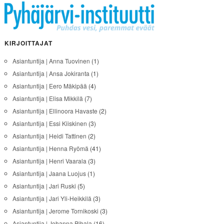
KIRJOITTAJAT
Asiantuntija | Anna Tuovinen
(1)
Asiantuntija | Ansa Jokiranta
(1)
Asiantuntija | Eero Mäkipää
(4)
Asiantuntija | Elisa Mikkilä
(7)
Asiantuntija | Ellinoora Havaste
(2)
Asiantuntija | Essi Kiiskinen
(3)
Asiantuntija | Heidi Tattinen
(2)
Asiantuntija | Henna Ryömä
(41)
Asiantuntija | Henri Vaarala
(3)
Asiantuntija | Jaana Luojus
(1)
Asiantuntija | Jari Ruski
(5)
Asiantuntija | Jari Yli-Heikkilä
(3)
Asiantuntija | Jerome Tornikoski
(3)
Asiantuntija | Johanna Pihala
(16)