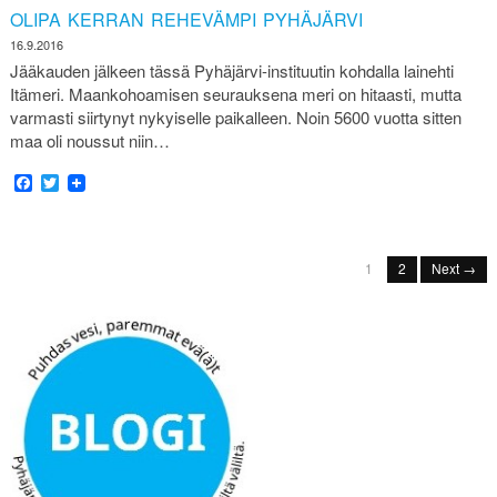
OLIPA KERRAN REHEVÄMPI PYHÄJÄRVI
16.9.2016
Jääkauden jälkeen tässä Pyhäjärvi-instituutin kohdalla lainehti
Itämeri. Maankohoamisen seurauksena meri on hitaasti, mutta
varmasti siirtynyt nykyiselle paikalleen. Noin 5600 vuotta sitten
maa oli noussut niin…
Facebook
Twitter
1
2
Next →