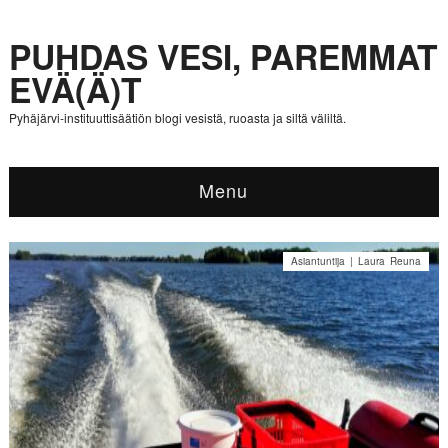
PUHDAS VESI, PAREMMAT
EVÄ(Ä)T
Pyhäjärvi-instituuttisäätiön blogi vesistä, ruoasta ja siltä väliltä.
Menu
Asiantuntija | Laura Reuna