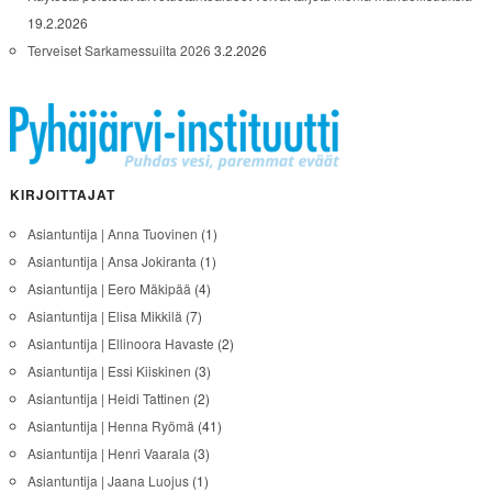
19.2.2026
Terveiset Sarkamessuilta 2026
3.2.2026
KIRJOITTAJAT
Asiantuntija | Anna Tuovinen
(1)
Asiantuntija | Ansa Jokiranta
(1)
Asiantuntija | Eero Mäkipää
(4)
Asiantuntija | Elisa Mikkilä
(7)
Asiantuntija | Ellinoora Havaste
(2)
Asiantuntija | Essi Kiiskinen
(3)
Asiantuntija | Heidi Tattinen
(2)
Asiantuntija | Henna Ryömä
(41)
Asiantuntija | Henri Vaarala
(3)
Asiantuntija | Jaana Luojus
(1)