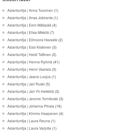
Asiantuntija | Anna Tuovinen
(1)
Asiantuntija | Ansa Jokiranta
(1)
Asiantuntija | Eero Mäkipää
(4)
Asiantuntija | Elisa Mikkilä
(7)
Asiantuntija | Ellinoora Havaste
(2)
Asiantuntija | Essi Kiiskinen
(3)
Asiantuntija | Heidi Tattinen
(2)
Asiantuntija | Henna Ryömä
(41)
Asiantuntija | Henri Vaarala
(3)
Asiantuntija | Jaana Luojus
(1)
Asiantuntija | Jari Ruski
(5)
Asiantuntija | Jari Yli-Heikkilä
(3)
Asiantuntija | Jerome Tornikoski
(3)
Asiantuntija | Johanna Pihala
(16)
Asiantuntija | Kimmo Haapanen
(4)
Asiantuntija | Laura Reuna
(1)
Asiantuntija | Laura Varjotie
(1)