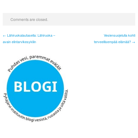
Comments are closed.
← Lähiruokalautasella: Lähiruoka –
Vesiensuojelulla kohti
avain elintarvikesykliin
terveellisempää elämää? →