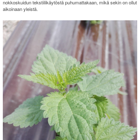
nokkoskuidun tekstiilikäytöstä puhumattakaan, mikä sekin on ollut
aikoinaan yleistä.