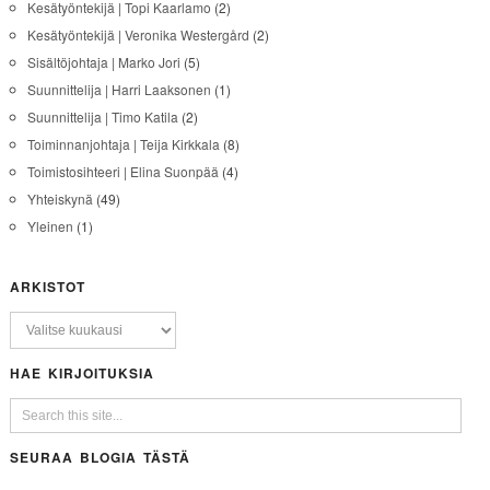
Kesätyöntekijä | Topi Kaarlamo
(2)
Kesätyöntekijä | Veronika Westergård
(2)
Sisältöjohtaja | Marko Jori
(5)
Suunnittelija | Harri Laaksonen
(1)
Suunnittelija | Timo Katila
(2)
Toiminnanjohtaja | Teija Kirkkala
(8)
Toimistosihteeri | Elina Suonpää
(4)
Yhteiskynä
(49)
Yleinen
(1)
ARKISTOT
HAE KIRJOITUKSIA
SEURAA BLOGIA TÄSTÄ