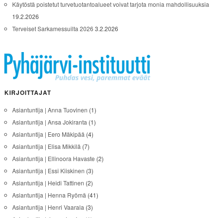
Käytöstä poistetut turvetuotantoalueet voivat tarjota monia mahdollisuuksia
19.2.2026
Terveiset Sarkamessuilta 2026
3.2.2026
KIRJOITTAJAT
Asiantuntija | Anna Tuovinen
(1)
Asiantuntija | Ansa Jokiranta
(1)
Asiantuntija | Eero Mäkipää
(4)
Asiantuntija | Elisa Mikkilä
(7)
Asiantuntija | Ellinoora Havaste
(2)
Asiantuntija | Essi Kiiskinen
(3)
Asiantuntija | Heidi Tattinen
(2)
Asiantuntija | Henna Ryömä
(41)
Asiantuntija | Henri Vaarala
(3)