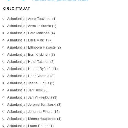
KIRJOITTAJAT
Asiantuntija | Anna Tuovinen
(1)
Asiantuntija | Ansa Jokiranta
(1)
Asiantuntija | Eero Mäkipää
(4)
Asiantuntija | Elisa Mikkilä
(7)
Asiantuntija | Ellinoora Havaste
(2)
Asiantuntija | Essi Kiiskinen
(3)
Asiantuntija | Heidi Tattinen
(2)
Asiantuntija | Henna Ryömä
(41)
Asiantuntija | Henri Vaarala
(3)
Asiantuntija | Jaana Luojus
(1)
Asiantuntija | Jari Ruski
(5)
Asiantuntija | Jari Yli-Heikkilä
(3)
Asiantuntija | Jerome Tornikoski
(3)
Asiantuntija | Johanna Pihala
(16)
Asiantuntija | Kimmo Haapanen
(4)
Asiantuntija | Laura Reuna
(1)