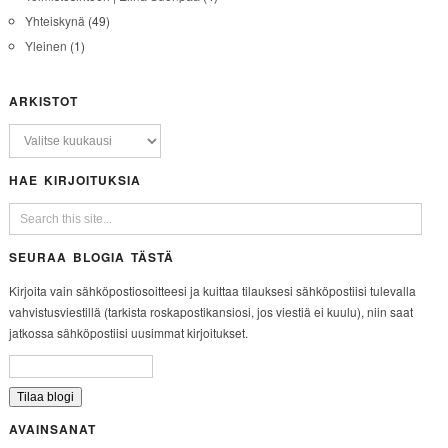
Yhteiskynä
(49)
Yleinen
(1)
ARKISTOT
HAE KIRJOITUKSIA
SEURAA BLOGIA TÄSTÄ
Kirjoita vain sähköpostiosoitteesi ja kuittaa tilauksesi sähköpostiisi tulevalla
vahvistusviestillä (tarkista roskapostikansiosi, jos viestiä ei kuulu), niin saat
jatkossa sähköpostiisi uusimmat kirjoitukset.
AVAINSANAT