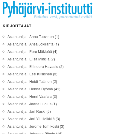
KIRJOITTAJAT
Asiantuntija | Anna Tuovinen
(1)
Asiantuntija | Ansa Jokiranta
(1)
Asiantuntija | Eero Mäkipää
(4)
Asiantuntija | Elisa Mikkilä
(7)
Asiantuntija | Ellinoora Havaste
(2)
Asiantuntija | Essi Kiiskinen
(3)
Asiantuntija | Heidi Tattinen
(2)
Asiantuntija | Henna Ryömä
(41)
Asiantuntija | Henri Vaarala
(3)
Asiantuntija | Jaana Luojus
(1)
Asiantuntija | Jari Ruski
(5)
Asiantuntija | Jari Yli-Heikkilä
(3)
Asiantuntija | Jerome Tornikoski
(3)
Asiantuntija | Johanna Pihala
(16)