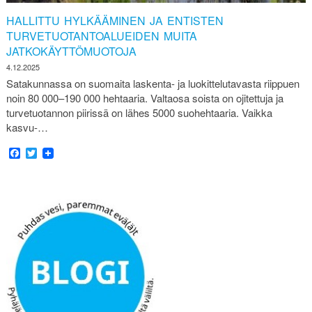
HALLITTU HYLKÄÄMINEN JA ENTISTEN
TURVETUOTANTOALUEIDEN MUITA
JATKOKÄYTTÖMUOTOJA
4.12.2025
Satakunnassa on suomaita laskenta- ja luokittelutavasta riippuen
noin 80 000–190 000 hehtaaria. Valtaosa soista on ojitettuja ja
turvetuotannon piirissä on lähes 5000 suohehtaaria. Vaikka
kasvu-…
Facebook
Twitter