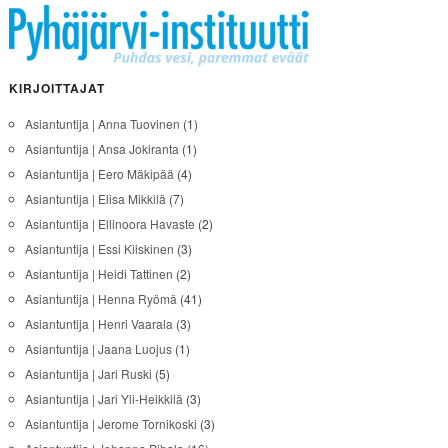
KIRJOITTAJAT
Asiantuntija | Anna Tuovinen
(1)
Asiantuntija | Ansa Jokiranta
(1)
Asiantuntija | Eero Mäkipää
(4)
Asiantuntija | Elisa Mikkilä
(7)
Asiantuntija | Ellinoora Havaste
(2)
Asiantuntija | Essi Kiiskinen
(3)
Asiantuntija | Heidi Tattinen
(2)
Asiantuntija | Henna Ryömä
(41)
Asiantuntija | Henri Vaarala
(3)
Asiantuntija | Jaana Luojus
(1)
Asiantuntija | Jari Ruski
(5)
Asiantuntija | Jari Yli-Heikkilä
(3)
Asiantuntija | Jerome Tornikoski
(3)