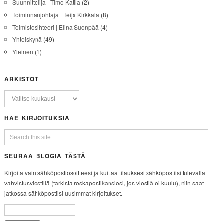
Suunnittelija | Timo Katila
(2)
Toiminnanjohtaja | Teija Kirkkala
(8)
Toimistosihteeri | Elina Suonpää
(4)
Yhteiskynä
(49)
Yleinen
(1)
ARKISTOT
HAE KIRJOITUKSIA
SEURAA BLOGIA TÄSTÄ
Kirjoita vain sähköpostiosoitteesi ja kuittaa tilauksesi sähköpostiisi tulevalla
vahvistusviestillä (tarkista roskapostikansiosi, jos viestiä ei kuulu), niin saat
jatkossa sähköpostiisi uusimmat kirjoitukset.