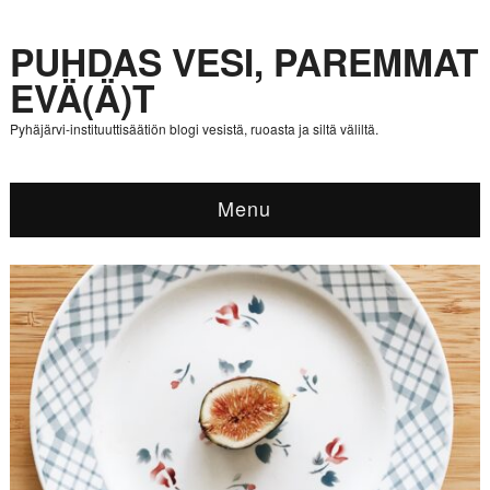
PUHDAS VESI, PAREMMAT
EVÄ(Ä)T
Pyhäjärvi-instituuttisäätiön blogi vesistä, ruoasta ja siltä väliltä.
Menu