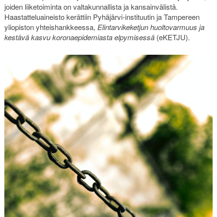
joiden liiketoiminta on valtakunnallista ja kansainvälistä.
Haastatteluaineisto kerättiin Pyhäjärvi-instituutin ja Tampereen
yliopiston yhteishankkeessa,
Elintarvikeketjun huoltovarmuus ja
kestävä kasvu koronaepidemiasta elpymisessä
(eKETJU).