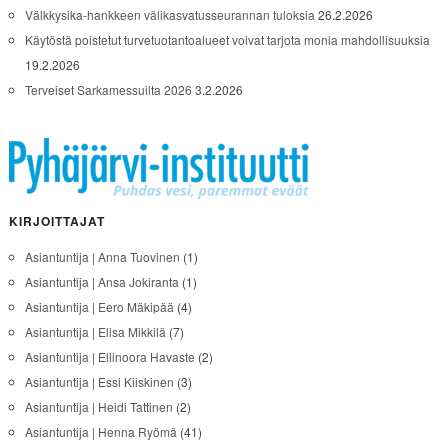
Välkkysika-hankkeen välikasvatusseurannan tuloksia
26.2.2026
Käytöstä poistetut turvetuotantoalueet voivat tarjota monia mahdollisuuksia
19.2.2026
Terveiset Sarkamessuilta 2026
3.2.2026
KIRJOITTAJAT
Asiantuntija | Anna Tuovinen
(1)
Asiantuntija | Ansa Jokiranta
(1)
Asiantuntija | Eero Mäkipää
(4)
Asiantuntija | Elisa Mikkilä
(7)
Asiantuntija | Ellinoora Havaste
(2)
Asiantuntija | Essi Kiiskinen
(3)
Asiantuntija | Heidi Tattinen
(2)
Asiantuntija | Henna Ryömä
(41)