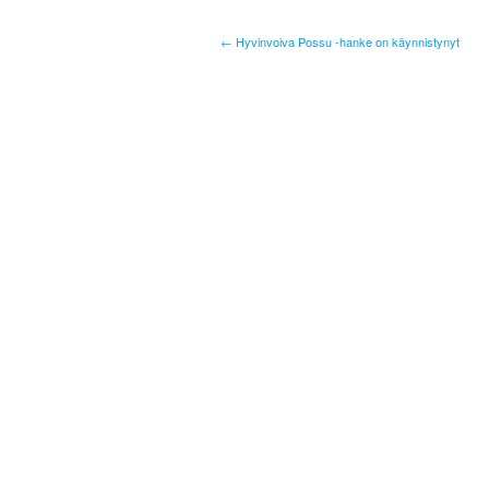
← Hyvinvoiva Possu -hanke on käynnistynyt