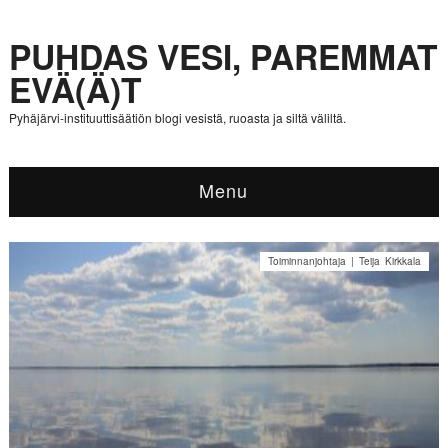
PUHDAS VESI, PAREMMAT
EVÄ(Ä)T
Pyhäjärvi-instituuttisäätiön blogi vesistä, ruoasta ja siltä väliltä.
Menu
Toiminnanjohtaja | Teija Kirkkala