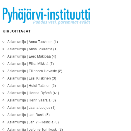
KIRJOITTAJAT
Asiantuntija | Anna Tuovinen
(1)
Asiantuntija | Ansa Jokiranta
(1)
Asiantuntija | Eero Mäkipää
(4)
Asiantuntija | Elisa Mikkilä
(7)
Asiantuntija | Ellinoora Havaste
(2)
Asiantuntija | Essi Kiiskinen
(3)
Asiantuntija | Heidi Tattinen
(2)
Asiantuntija | Henna Ryömä
(41)
Asiantuntija | Henri Vaarala
(3)
Asiantuntija | Jaana Luojus
(1)
Asiantuntija | Jari Ruski
(5)
Asiantuntija | Jari Yli-Heikkilä
(3)
Asiantuntija | Jerome Tornikoski
(3)