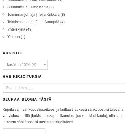
Suunnittelija | Timo Katila
(2)
Toiminnanjohtaja | Teija Kirkkala
(8)
Toimistosihteeri | Elina Suonpää
(4)
Yhteiskynä
(49)
Yleinen
(1)
ARKISTOT
HAE KIRJOITUKSIA
SEURAA BLOGIA TÄSTÄ
Kirjoita vain sähköpostiosoitteesi ja kuittaa tilauksesi sähköpostiisi tulevalla
vahvistusviestillä (tarkista roskapostikansiosi, jos viestiä ei kuulu), niin saat
jatkossa sähköpostiisi uusimmat kirjoitukset.