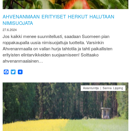
AHVENANMAAN ERITYISET HERKUT HALUTAAN
NIMISUOJATA
27.6.2024
Jos kaikki menee suunnitellusti, saadaan Suomeen pian
roppakaupalla uusia nimisuojattuja tuotteita. Varsinkin
Ahvenanmaalla on vallan hurja tahtotila ja tahti paikallisten
erityisten elintarvikkeiden suojaamiseen! Soittaako
ahvenanmaalainen…
Facebook
Twitter
Asiantuntija | Sanna Lipping