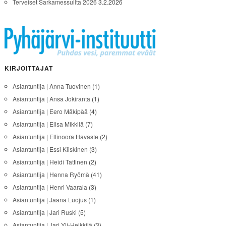
Terveiset Sarkamessuilta 2026
3.2.2026
KIRJOITTAJAT
Asiantuntija | Anna Tuovinen
(1)
Asiantuntija | Ansa Jokiranta
(1)
Asiantuntija | Eero Mäkipää
(4)
Asiantuntija | Elisa Mikkilä
(7)
Asiantuntija | Ellinoora Havaste
(2)
Asiantuntija | Essi Kiiskinen
(3)
Asiantuntija | Heidi Tattinen
(2)
Asiantuntija | Henna Ryömä
(41)
Asiantuntija | Henri Vaarala
(3)
Asiantuntija | Jaana Luojus
(1)
Asiantuntija | Jari Ruski
(5)
Asiantuntija | Jari Yli-Heikkilä
(3)