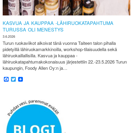
KASVUA JA KAUPPAA -LÄHIRUOKATAPAHTUMA
TURUSSA OLI MENESTYS
3.6.2026
Turun ruokaviikot alkoivat tänä vuonna Taiteen talon pihalla
pidetyillä lähiruokamarkkinoilla, workshop-tilaisuudella sekä
lähiruokaillallisilla. Kasvua ja kauppaa -
lähiruokatapahtumakokonaisuus järjestettiin 22.-23.5.2026 Turun
kaupungin, Foody Allen Oy:n ja…
Facebook
Twitter