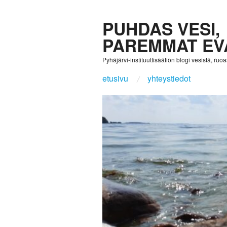
PUHDAS VESI,
PAREMMAT EV
Pyhäjärvi-instituuttisäätiön blogi vesistä, ruoast
etusivu
yhteystiedot