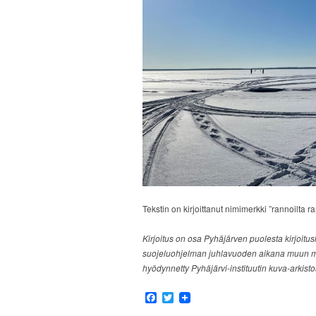
Tekstin on kirjoittanut nimimerkki ”rannoilta ra
Kirjoitus on osa Pyhäjärven puolesta kirjoitus
suojeluohjelman juhlavuoden aikana muun mua
hyödynnetty Pyhäjärvi-instituutin kuva-arkisto
Facebook
Twitter