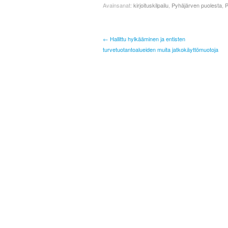
Avainsanat:
kirjoituskilpailu
,
Pyhäjärven puolesta
,
P
← Hallittu hylkääminen ja entisten
turvetuotantoalueiden muita jatkokäyttömuotoja