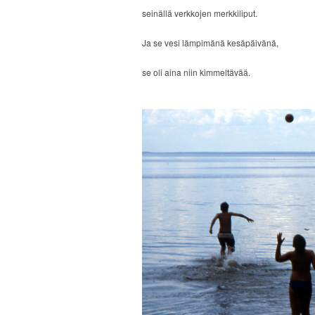
seinällä verkkojen merkkiliput.
Ja se vesi lämpimänä kesäpäivänä,
se oli aina niin kimmeltävää.