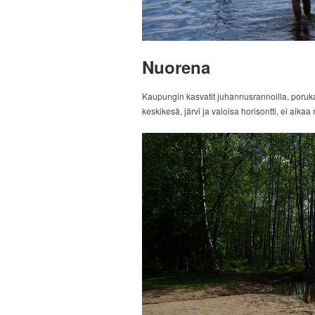
Nuorena
Kaupungin kasvatit juhannusrannoilla, poru
keskikesä, järvi ja valoisa horisontti, ei aika