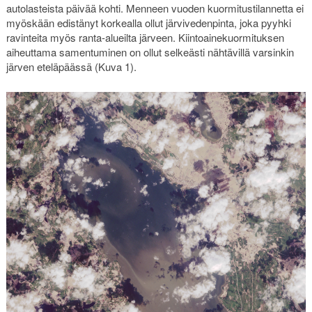
autolasteista päivää kohti. Menneen vuoden kuormitustilannetta ei
myöskään edistänyt korkealla ollut järvivedenpinta, joka pyyhki
ravinteita myös ranta-alueilta järveen. Kiintoainekuormituksen
aiheuttama samentuminen on ollut selkeästi nähtävillä varsinkin
järven eteläpäässä (Kuva 1).