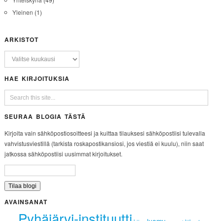
Yleinen
(1)
ARKISTOT
HAE KIRJOITUKSIA
SEURAA BLOGIA TÄSTÄ
Kirjoita vain sähköpostiosoitteesi ja kuittaa tilauksesi sähköpostiisi tulevalla
vahvistusviestillä (tarkista roskapostikansiosi, jos viestiä ei kuulu), niin saat
jatkossa sähköpostiisi uusimmat kirjoitukset.
AVAINSANAT
Pyhäjärvi-instituutti
luomu