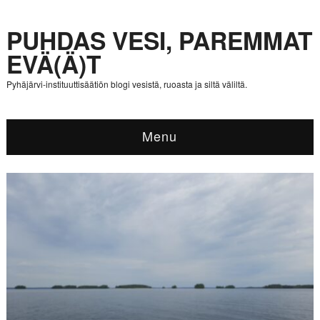
PUHDAS VESI, PAREMMAT
EVÄ(Ä)T
Pyhäjärvi-instituuttisäätiön blogi vesistä, ruoasta ja siltä väliltä.
Menu