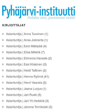
KIRJOITTAJAT
Asiantuntija | Anna Tuovinen
(1)
Asiantuntija | Ansa Jokiranta
(1)
Asiantuntija | Eero Mäkipää
(4)
Asiantuntija | Elisa Mikkilä
(7)
Asiantuntija | Ellinoora Havaste
(2)
Asiantuntija | Essi Kiiskinen
(3)
Asiantuntija | Heidi Tattinen
(2)
Asiantuntija | Henna Ryömä
(41)
Asiantuntija | Henri Vaarala
(3)
Asiantuntija | Jaana Luojus
(1)
Asiantuntija | Jari Ruski
(5)
Asiantuntija | Jari Yli-Heikkilä
(3)
Asiantuntija | Jerome Tornikoski
(3)