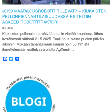
JOKO MAATALOUSROBOTIT TULEVAT? – KIUKAISTEN
PELLONPIENNARTILAISUUDESSA ESITELTIIN
AGXEED ROBOTTITRAKTORI
3.6.2025
Kiukaisten pellonpiennarpäivää saatiin viettää kauniissa, lähes
kesäisessä säässä 21.5.2025. Tuuli nousi vasta puolen päivän
aikoihin. Mukaan tapahtumaan saapui noin 50 ihmistä
ihmettelemään esittelyssä ollutta AgXeed-…
Facebook
Twitter