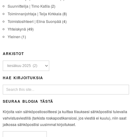
Suunnittelija | Timo Katila
(2)
Toiminnanjohtaja | Teija Kirkkala
(8)
Toimistosihteeri | Elina Suonpää
(4)
Yhteiskynä
(49)
Yleinen
(1)
ARKISTOT
HAE KIRJOITUKSIA
SEURAA BLOGIA TÄSTÄ
Kirjoita vain sähköpostiosoitteesi ja kuittaa tilauksesi sähköpostiisi tulevalla
vahvistusviestillä (tarkista roskapostikansiosi, jos viestiä ei kuulu), niin saat
jatkossa sähköpostiisi uusimmat kirjoitukset.