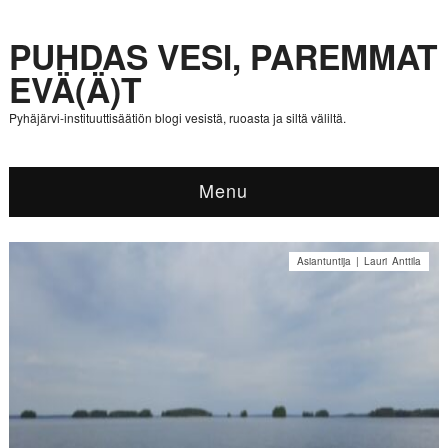
PUHDAS VESI, PAREMMAT
EVÄ(Ä)T
Pyhäjärvi-instituuttisäätiön blogi vesistä, ruoasta ja siltä väliltä.
Menu
Asiantuntija | Lauri Anttila