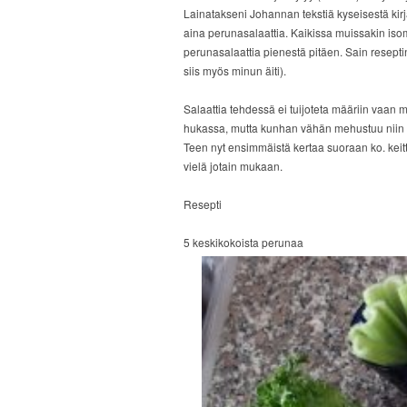
Lainatakseni Johannan tekstiä kyseisestä kir
aina perunasalaattia. Kaikissa muissakin iso
perunasalaattia pienestä pitäen. Sain reseptin
siis myös minun äiti).
Salaattia tehdessä ei tuijoteta määriin vaan 
hukassa, mutta kunhan vähän mehustuu niin m
Teen nyt ensimmäistä kertaa suoraan ko. keit
vielä jotain mukaan.
Resepti
5 keskikokoista perunaa