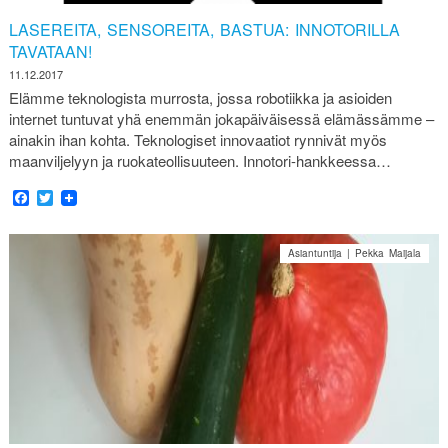
LASEREITA, SENSOREITA, BASTUA: INNOTORILLA
TAVATAAN!
11.12.2017
Elämme teknologista murrosta, jossa robotiikka ja asioiden
internet tuntuvat yhä enemmän jokapäiväisessä elämässämme –
ainakin ihan kohta. Teknologiset innovaatiot rynnivät myös
maanviljelyyn ja ruokateollisuuteen. Innotori-hankkeessa…
Facebook
Twitter
Asiantuntija | Pekka Maijala