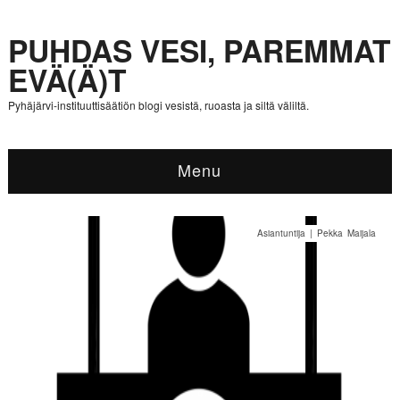
PUHDAS VESI, PAREMMAT
EVÄ(Ä)T
Pyhäjärvi-instituuttisäätiön blogi vesistä, ruoasta ja siltä väliltä.
Menu
Asiantuntija | Pekka Maijala