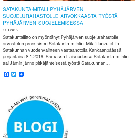
SATAKUNTA-MITALI PYHÄJÄRVEN
SUOJELURAHASTOLLE ARVOKKAASTA TYÖSTÄ
PYHÄJÄRVEN SUOJELEMISESSA
11.1.2016
Satakuntaliitto on myöntänyt Pyhäjärven suojelurahastolle
arvostetun pronssisen Satakunta-mitalin. Mitali luovutettiin
Satakunnan vuodenvaihteen vastaanotolla Kankaanpäässä
perjantaina 8.1.2016. Samassa tilaisuudessa Satakunta-mitalin
sai Jämin jänne pitkäjänteisestä työstä Satakunnan…
Facebook
Twitter