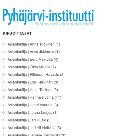
KIRJOITTAJAT
Asiantuntija | Anna Tuovinen
(1)
Asiantuntija | Ansa Jokiranta
(1)
Asiantuntija | Eero Mäkipää
(4)
Asiantuntija | Elisa Mikkilä
(7)
Asiantuntija | Ellinoora Havaste
(2)
Asiantuntija | Essi Kiiskinen
(3)
Asiantuntija | Heidi Tattinen
(2)
Asiantuntija | Henna Ryömä
(41)
Asiantuntija | Henri Vaarala
(3)
Asiantuntija | Jaana Luojus
(1)
Asiantuntija | Jari Ruski
(5)
Asiantuntija | Jari Yli-Heikkilä
(3)
Asiantuntija | Jerome Tornikoski
(3)