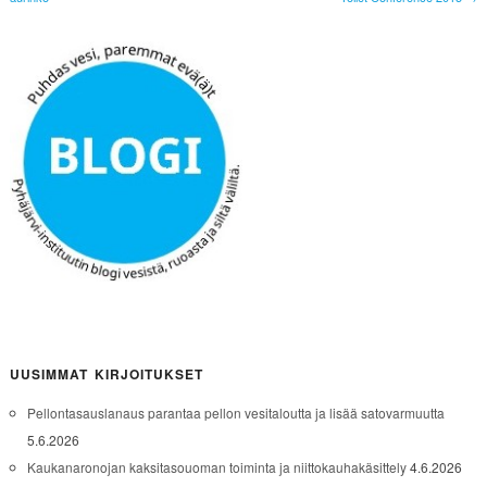
UUSIMMAT KIRJOITUKSET
Pellontasauslanaus parantaa pellon vesitaloutta ja lisää satovarmuutta
5.6.2026
Kaukanaronojan kaksitasouoman toiminta ja niittokauhakäsittely
4.6.2026