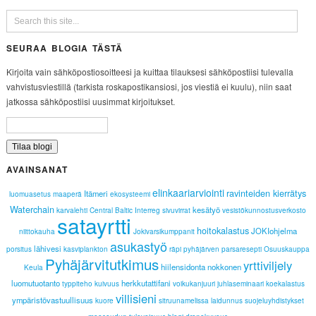
SEURAA BLOGIA TÄSTÄ
Kirjoita vain sähköpostiosoitteesi ja kuittaa tilauksesi sähköpostiisi tulevalla
vahvistusviestillä (tarkista roskapostikansiosi, jos viestiä ei kuulu), niin saat
jatkossa sähköpostiisi uusimmat kirjoitukset.
AVAINSANAT
elinkaariarviointi
ravinteiden kierrätys
Itämeri
luomuasetus
maaperä
ekosysteemi
Waterchain
kesätyö
karvalehti
Central Baltic Interreg
sivuvirrat
vesistökunnostusverkosto
satayrtti
hoitokalastus
JOKIohjelma
niittokauha
Jokivarsikumppanit
asukastyö
lähivesi
porsitus
kasviplankton
räpi
pyhäjärven
parsaresepti
Osuuskauppa
Pyhäjärvitutkimus
yrttiviljely
hiilensidonta
nokkonen
Keula
luomutuotanto
herkkutattifani
typpiteho
kuivuus
voikukanjuuri
juhlaseminaari
koekalastus
villisieni
ympäristövastuullisuus
kuore
sitruunamelissa
laidunnus
suojeluyhdistykset