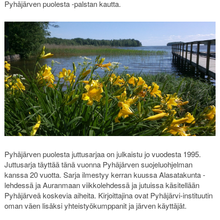
Pyhäjärven puolesta -palstan kautta.
Pyhäjärven puolesta juttusarjaa on julkaistu jo vuodesta 1995.
Juttusarja täyttää tänä vuonna Pyhäjärven suojeluohjelman
kanssa 20 vuotta. Sarja ilmestyy kerran kuussa Alasatakunta -
lehdessä ja Auranmaan viikkolehdessä ja jutuissa käsitellään
Pyhäjärveä koskevia aiheita. Kirjoittajina ovat Pyhäjärvi-instituutin
oman väen lisäksi yhteistyökumppanit ja järven käyttäjät.