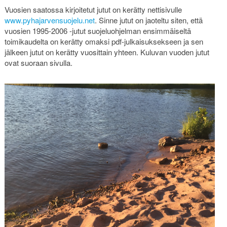
Vuosien saatossa kirjoitetut jutut on kerätty nettisivulle
www.pyhajarvensuojelu.net
. Sinne jutut on jaoteltu siten, että
vuosien 1995-2006 -jutut suojeluohjelman ensimmäiseltä
toimikaudelta on kerätty omaksi pdf-julkaisuksekseen ja sen
jälkeen jutut on kerätty vuosittain yhteen. Kuluvan vuoden jutut
ovat suoraan sivulla.