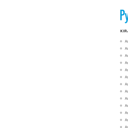
KIR
A
A
A
As
A
As
As
A
As
A
As
As
A