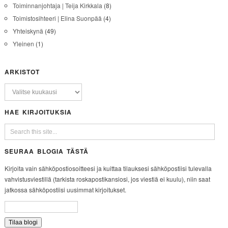
Toiminnanjohtaja | Teija Kirkkala
(8)
Toimistosihteeri | Elina Suonpää
(4)
Yhteiskynä
(49)
Yleinen
(1)
ARKISTOT
HAE KIRJOITUKSIA
SEURAA BLOGIA TÄSTÄ
Kirjoita vain sähköpostiosoitteesi ja kuittaa tilauksesi sähköpostiisi tulevalla
vahvistusviestillä (tarkista roskapostikansiosi, jos viestiä ei kuulu), niin saat
jatkossa sähköpostiisi uusimmat kirjoitukset.