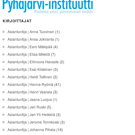
KIRJOITTAJAT
Asiantuntija | Anna Tuovinen
(1)
Asiantuntija | Ansa Jokiranta
(1)
Asiantuntija | Eero Mäkipää
(4)
Asiantuntija | Elisa Mikkilä
(7)
Asiantuntija | Ellinoora Havaste
(2)
Asiantuntija | Essi Kiiskinen
(3)
Asiantuntija | Heidi Tattinen
(2)
Asiantuntija | Henna Ryömä
(41)
Asiantuntija | Henri Vaarala
(3)
Asiantuntija | Jaana Luojus
(1)
Asiantuntija | Jari Ruski
(5)
Asiantuntija | Jari Yli-Heikkilä
(3)
Asiantuntija | Jerome Tornikoski
(3)
Asiantuntija | Johanna Pihala
(16)