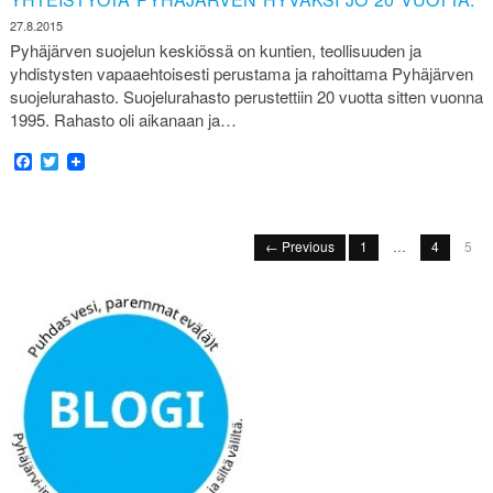
27.8.2015
Pyhäjärven suojelun keskiössä on kuntien, teollisuuden ja
yhdistysten vapaaehtoisesti perustama ja rahoittama Pyhäjärven
suojelurahasto. Suojelurahasto perustettiin 20 vuotta sitten vuonna
1995. Rahasto oli aikanaan ja…
Facebook
Twitter
← Previous
1
…
4
5