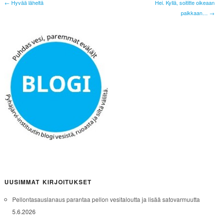
← Hyvää läheltä
Hei. Kyllä, soititte oikeaan
paikkaan… →
UUSIMMAT KIRJOITUKSET
Pellontasauslanaus parantaa pellon vesitaloutta ja lisää satovarmuutta
5.6.2026