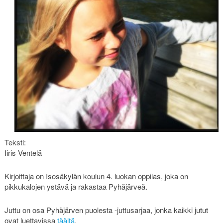
Teksti:
Iiris Ventelä
Kirjoittaja on Isosäkylän koulun 4. luokan oppilas, joka on
pikkukalojen ystävä ja rakastaa Pyhäjärveä.
Juttu on osa Pyhäjärven puolesta -juttusarjaa, jonka kaikki jutut
ovat luettavissa
täältä
.