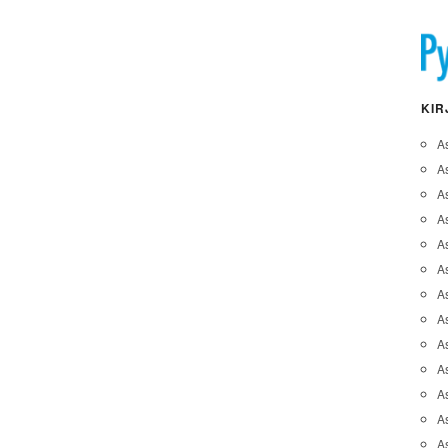
KIR
A
A
A
As
A
As
As
A
As
A
As
As
A