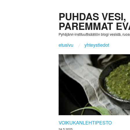
PUHDAS VESI,
PAREMMAT EV
Pyhäjärvi-instituuttisäätiön blogi vesistä, ruoast
etusivu
yhteystiedot
VOIKUKANLEHTIPESTO
24.5.2025