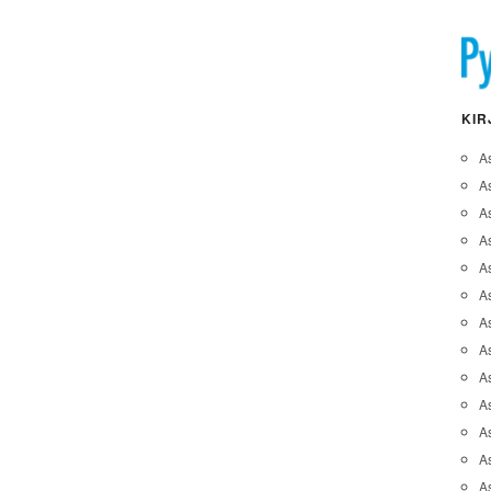
KIR
A
A
A
As
A
As
As
A
As
A
As
As
A