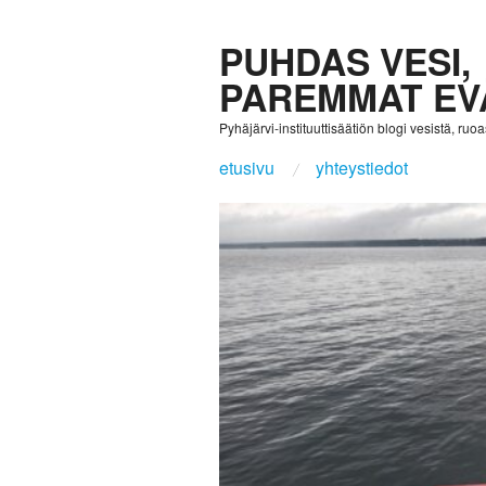
PUHDAS VESI,
PAREMMAT EV
Pyhäjärvi-instituuttisäätiön blogi vesistä, ruoast
etusivu
yhteystiedot