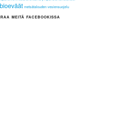
bioeväät
metsätalouden vesiensuojelu
RAA MEITÄ FACEBOOKISSA