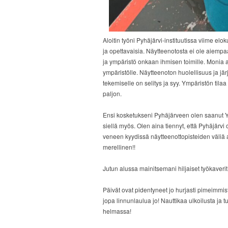
Aloitin työni Pyhäjärvi-instituutissa viime elo
ja opettavaisia. Näytteenotosta ei ole aiemp
ja ympäristö onkaan ihmisen toimille. Monia as
ympäristölle. Näytteenoton huolellisuus ja jär
tekemiselle on selitys ja syy. Ympäristön tila
paljon.
Ensi kosketukseni Pyhäjärveen olen saanut Yl
siellä myös. Olen aina tiennyt, että Pyhäjärvi 
veneen kyydissä näytteenottopisteiden väliä 
merellinen!!
Jutun alussa mainitsemani hiljaiset työkaver
Päivät ovat pidentyneet jo hurjasti pimeimmist
jopa linnunlaulua jo! Nauttikaa ulkoilusta ja 
helmassa!