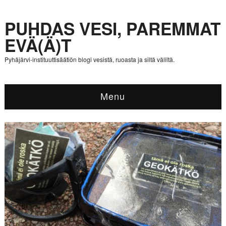
PUHDAS VESI, PAREMMAT
EVÄ(Ä)T
Pyhäjärvi-instituuttisäätiön blogi vesistä, ruoasta ja siltä väliltä.
Menu