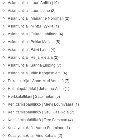
Asiantuntija | Lauri Anttila
(10)
Asiantuntija | Lauri Leino
(2)
Asiantuntija | Marianne Nordman
(2)
Asiantuntija | Minttu Tyykilä
(1)
Asiantuntija | Oskari Lahtinen
(4)
Asiantuntija | Pekka Maijala
(5)
Asiantuntija | Päivi Laine
(4)
Asiantuntija | Reija Hietala
(2)
Asiantuntija | Sanna Lipping
(7)
Asiantuntija | Ville Kangasniemi
(4)
Erikoistutkija | Anne-Mari Ventelä
(7)
Hallintopäällikkö | Johanna Aalto
(1)
Herkkutattifani | Satu Tietari
(5)
Kehittämispäällikkö | Mervi Louhivaara
(1)
Kehittämispäällikkö | Sauli Jaakkola
(7)
Kehittämispäällikkö | Tero Forsman
(4)
Kesätyöntekijä | Aarne Suominen
(1)
Kesätyöntekijä | Aino Kahala
(2)