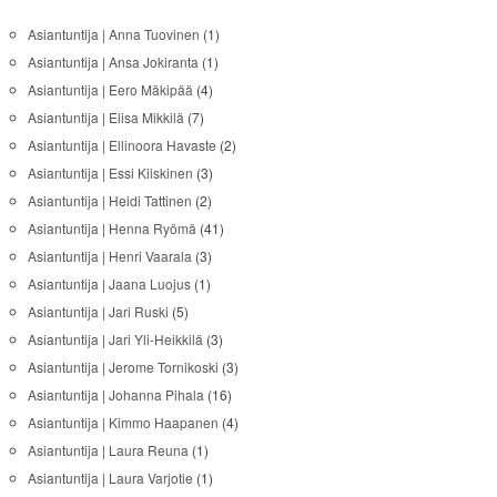
Asiantuntija | Anna Tuovinen
(1)
Asiantuntija | Ansa Jokiranta
(1)
Asiantuntija | Eero Mäkipää
(4)
Asiantuntija | Elisa Mikkilä
(7)
Asiantuntija | Ellinoora Havaste
(2)
Asiantuntija | Essi Kiiskinen
(3)
Asiantuntija | Heidi Tattinen
(2)
Asiantuntija | Henna Ryömä
(41)
Asiantuntija | Henri Vaarala
(3)
Asiantuntija | Jaana Luojus
(1)
Asiantuntija | Jari Ruski
(5)
Asiantuntija | Jari Yli-Heikkilä
(3)
Asiantuntija | Jerome Tornikoski
(3)
Asiantuntija | Johanna Pihala
(16)
Asiantuntija | Kimmo Haapanen
(4)
Asiantuntija | Laura Reuna
(1)
Asiantuntija | Laura Varjotie
(1)