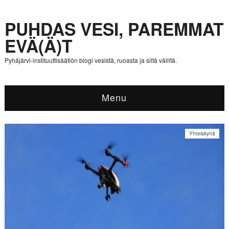
PUHDAS VESI, PAREMMAT
EVÄ(Ä)T
Pyhäjärvi-instituuttisäätiön blogi vesistä, ruoasta ja siltä väliltä.
Menu
Yhteiskynä