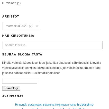
Yleinen
(1)
ARKISTOT
HAE KIRJOITUKSIA
SEURAA BLOGIA TÄSTÄ
Kirjoita vain sähköpostiosoitteesi ja kuittaa tilauksesi sähköpostiisi tulevalla
vahvistusviestillä (tarkista roskapostikansiosi, jos viestiä ei kuulu), niin saat
jatkossa sähköpostiisi uusimmat kirjoitukset.
AVAINSANAT
isosorsimo
Hinnerjoki
parsaresepti
Satakunta
kokemusten vaihto