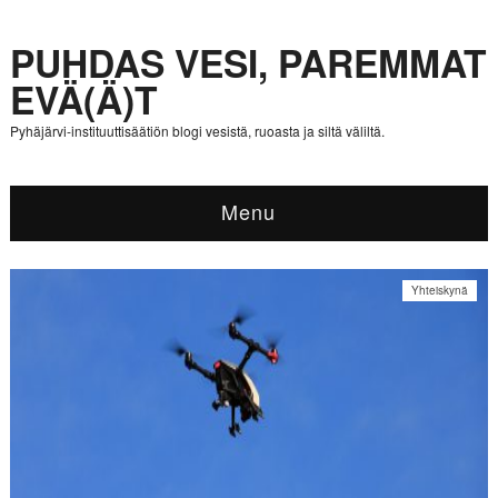
PUHDAS VESI, PAREMMAT
EVÄ(Ä)T
Pyhäjärvi-instituuttisäätiön blogi vesistä, ruoasta ja siltä väliltä.
Menu
Yhteiskynä