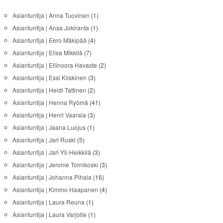
Asiantuntija | Anna Tuovinen
(1)
Asiantuntija | Ansa Jokiranta
(1)
Asiantuntija | Eero Mäkipää
(4)
Asiantuntija | Elisa Mikkilä
(7)
Asiantuntija | Ellinoora Havaste
(2)
Asiantuntija | Essi Kiiskinen
(3)
Asiantuntija | Heidi Tattinen
(2)
Asiantuntija | Henna Ryömä
(41)
Asiantuntija | Henri Vaarala
(3)
Asiantuntija | Jaana Luojus
(1)
Asiantuntija | Jari Ruski
(5)
Asiantuntija | Jari Yli-Heikkilä
(3)
Asiantuntija | Jerome Tornikoski
(3)
Asiantuntija | Johanna Pihala
(16)
Asiantuntija | Kimmo Haapanen
(4)
Asiantuntija | Laura Reuna
(1)
Asiantuntija | Laura Varjotie
(1)