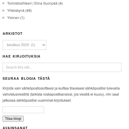
Toimistosihteeri | Elina Suonpää
(4)
Yhteiskynä
(49)
Yleinen
(1)
ARKISTOT
HAE KIRJOITUKSIA
SEURAA BLOGIA TÄSTÄ
Kirjoita vain sähköpostiosoitteesi ja kuittaa tilauksesi sähköpostiisi tulevalla
vahvistusviestillä (tarkista roskapostikansiosi, jos viestiä ei kuulu), niin saat
jatkossa sähköpostiisi uusimmat kirjoitukset.
AVAINSANAT