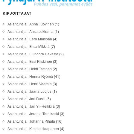
KIRJOITTAJAT
Asiantuntija | Anna Tuovinen
(1)
Asiantuntija | Ansa Jokiranta
(1)
Asiantuntija | Eero Mäkipää
(4)
Asiantuntija | Elisa Mikkilä
(7)
Asiantuntija | Ellinoora Havaste
(2)
Asiantuntija | Essi Kiiskinen
(3)
Asiantuntija | Heidi Tattinen
(2)
Asiantuntija | Henna Ryömä
(41)
Asiantuntija | Henri Vaarala
(3)
Asiantuntija | Jaana Luojus
(1)
Asiantuntija | Jari Ruski
(5)
Asiantuntija | Jari Yli-Heikkilä
(3)
Asiantuntija | Jerome Tornikoski
(3)
Asiantuntija | Johanna Pihala
(16)
Asiantuntija | Kimmo Haapanen
(4)