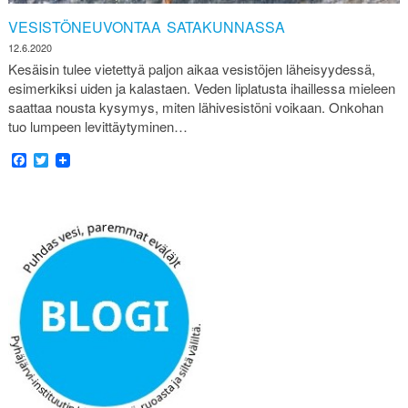
VESISTÖNEUVONTAA SATAKUNNASSA
12.6.2020
Kesäisin tulee vietettyä paljon aikaa vesistöjen läheisyydessä,
esimerkiksi uiden ja kalastaen. Veden liplatusta ihaillessa mieleen
saattaa nousta kysymys, miten lähivesistöni voikaan. Onkohan
tuo lumpeen levittäytyminen…
Facebook
Twitter