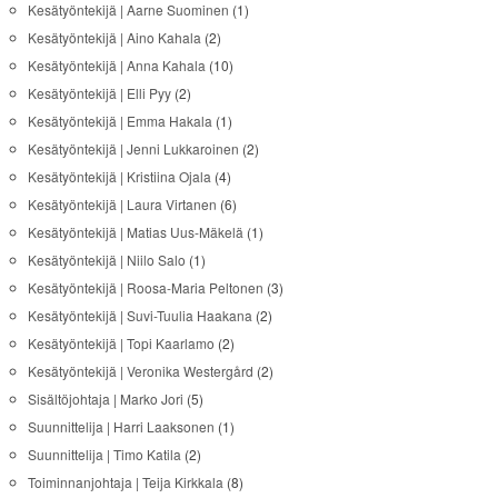
Kesätyöntekijä | Aarne Suominen
(1)
Kesätyöntekijä | Aino Kahala
(2)
Kesätyöntekijä | Anna Kahala
(10)
Kesätyöntekijä | Elli Pyy
(2)
Kesätyöntekijä | Emma Hakala
(1)
Kesätyöntekijä | Jenni Lukkaroinen
(2)
Kesätyöntekijä | Kristiina Ojala
(4)
Kesätyöntekijä | Laura Virtanen
(6)
Kesätyöntekijä | Matias Uus-Mäkelä
(1)
Kesätyöntekijä | Niilo Salo
(1)
Kesätyöntekijä | Roosa-Maria Peltonen
(3)
Kesätyöntekijä | Suvi-Tuulia Haakana
(2)
Kesätyöntekijä | Topi Kaarlamo
(2)
Kesätyöntekijä | Veronika Westergård
(2)
Sisältöjohtaja | Marko Jori
(5)
Suunnittelija | Harri Laaksonen
(1)
Suunnittelija | Timo Katila
(2)
Toiminnanjohtaja | Teija Kirkkala
(8)