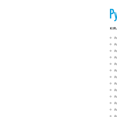
KIR
A
A
A
As
A
As
As
A
As
A
As
As
A