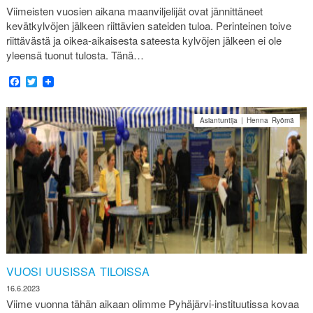
Viimeisten vuosien aikana maanviljelijät ovat jännittäneet
kevätkylvöjen jälkeen riittävien sateiden tuloa. Perinteinen toive
riittävästä ja oikea-aikaisesta sateesta kylvöjen jälkeen ei ole
yleensä tuonut tulosta. Tänä…
Facebook
Twitter
Asiantuntija | Henna Ryömä
VUOSI UUSISSA TILOISSA
16.6.2023
Viime vuonna tähän aikaan olimme Pyhäjärvi-instituutissa kovaa