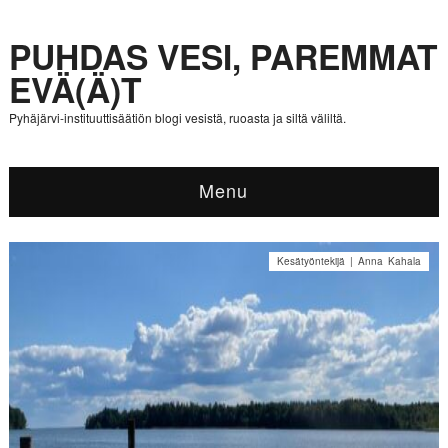
PUHDAS VESI, PAREMMAT
EVÄ(Ä)T
Pyhäjärvi-instituuttisäätiön blogi vesistä, ruoasta ja siltä väliltä.
Menu
Kesätyöntekijä | Anna Kahala