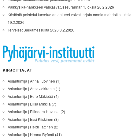
Välkkysika-hankkeen välikasvatusseurannan tuloksia
26.2.2026
Käytöstä poistetut turvetuotantoalueet voivat tarjota monia mahdollisuuksia
19.2.2026
Terveiset Sarkamessuilta 2026
3.2.2026
KIRJOITTAJAT
Asiantuntija | Anna Tuovinen
(1)
Asiantuntija | Ansa Jokiranta
(1)
Asiantuntija | Eero Mäkipää
(4)
Asiantuntija | Elisa Mikkilä
(7)
Asiantuntija | Ellinoora Havaste
(2)
Asiantuntija | Essi Kiiskinen
(3)
Asiantuntija | Heidi Tattinen
(2)
Asiantuntija | Henna Ryömä
(41)