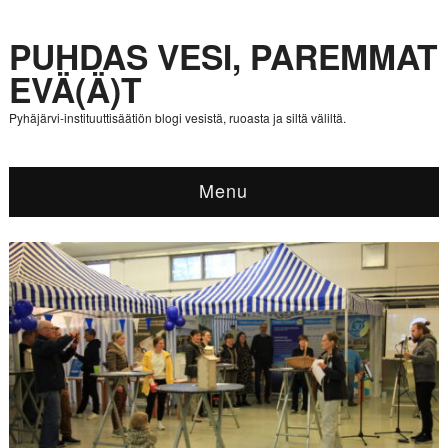
PUHDAS VESI, PAREMMAT
EVÄ(Ä)T
Pyhäjärvi-instituuttisäätiön blogi vesistä, ruoasta ja siltä väliltä.
Menu