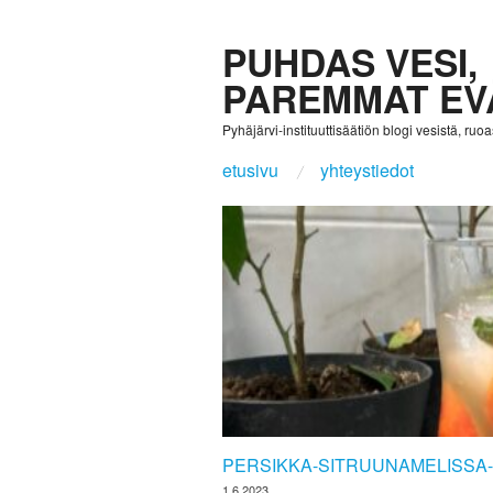
PUHDAS VESI,
PAREMMAT EV
Pyhäjärvi-instituuttisäätiön blogi vesistä, ruoast
etusivu
yhteystiedot
PERSIKKA-SITRUUNAMELISSA
1.6.2023