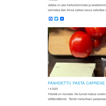
Jäätee on yksi herkullisimmista ja kesäisimmi
valmistaa itse! Ainoa vaikea osuus vaikutta
Facebook
Twitter
PAAHDETTU PASTA CAPRESE
1.6.2023
Yrteistä on moneksi. Ne tuovat makua ruokiin 
välttämättömiä. Tämän herkullisen pastarese