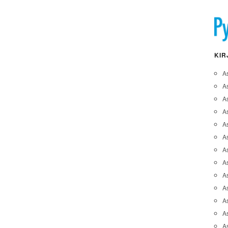
KIR
A
A
A
As
A
As
As
A
As
A
As
As
A