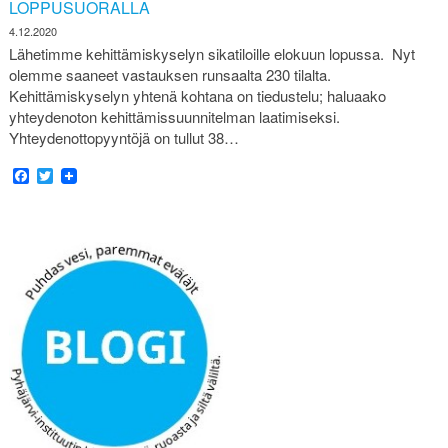
LOPPUSUORALLA
4.12.2020
Lähetimme kehittämiskyselyn sikatiloille elokuun lopussa. Nyt
olemme saaneet vastauksen runsaalta 230 tilalta.
Kehittämiskyselyn yhtenä kohtana on tiedustelu; haluaako
yhteydenoton kehittämissuunnitelman laatimiseksi.
Yhteydenottopyyntöjä on tullut 38…
Facebook
Twitter