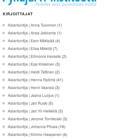
KIRJOITTAJAT
Asiantuntija | Anna Tuovinen
(1)
Asiantuntija | Ansa Jokiranta
(1)
Asiantuntija | Eero Mäkipää
(4)
Asiantuntija | Elisa Mikkilä
(7)
Asiantuntija | Ellinoora Havaste
(2)
Asiantuntija | Essi Kiiskinen
(3)
Asiantuntija | Heidi Tattinen
(2)
Asiantuntija | Henna Ryömä
(41)
Asiantuntija | Henri Vaarala
(3)
Asiantuntija | Jaana Luojus
(1)
Asiantuntija | Jari Ruski
(5)
Asiantuntija | Jari Yli-Heikkilä
(3)
Asiantuntija | Jerome Tornikoski
(3)
Asiantuntija | Johanna Pihala
(16)
Asiantuntija | Kimmo Haapanen
(4)