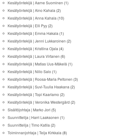
Kesätyöntekijä | Aarne Suominen
(1)
Kesätyöntekijä | Aino Kahala
(2)
Kesätyöntekijä | Anna Kahala
(10)
Kesätyöntekijä | Elli Pyy
(2)
Kesätyöntekijä | Emma Hakala
(1)
Kesätyöntekijä | Jenni Lukkaroinen
(2)
Kesätyöntekijä | Kristiina Ojala
(4)
Kesätyöntekijä | Laura Virtanen
(6)
Kesätyöntekijä | Matias Uus-Mäkelä
(1)
Kesätyöntekijä | Niilo Salo
(1)
Kesätyöntekijä | Roosa-Maria Peltonen
(3)
Kesätyöntekijä | Suvi-Tuulia Haakana
(2)
Kesätyöntekijä | Topi Kaarlamo
(2)
Kesätyöntekijä | Veronika Westergård
(2)
Sisältöjohtaja | Marko Jori
(5)
Suunnittelija | Harri Laaksonen
(1)
Suunnittelija | Timo Katila
(2)
Toiminnanjohtaja | Teija Kirkkala
(8)