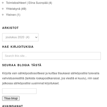
Toimistosihteeri | Elina Suonpää
(4)
Yhteiskynä
(49)
Yleinen
(1)
ARKISTOT
HAE KIRJOITUKSIA
SEURAA BLOGIA TÄSTÄ
Kirjoita vain sähköpostiosoitteesi ja kuittaa tilauksesi sähköpostiisi tulevalla
vahvistusviestillä (tarkista roskapostikansiosi, jos viestiä ei kuulu), niin saat
jatkossa sähköpostiisi uusimmat kirjoitukset.
AVAINSANAT