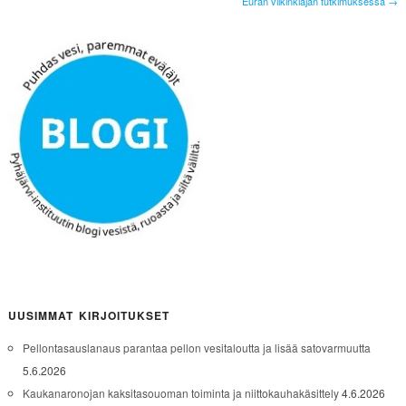
Euran viikinkiajan tutkimuksessa →
UUSIMMAT KIRJOITUKSET
Pellontasauslanaus parantaa pellon vesitaloutta ja lisää satovarmuutta
5.6.2026
Kaukanaronojan kaksitasouoman toiminta ja niittokauhakäsittely
4.6.2026