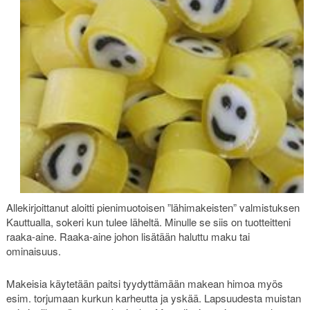
Allekirjoittanut aloitti pienimuotoisen ”lähimakeisten” valmistuksen
Kauttualla, sokeri kun tulee läheltä. Minulle se siis on tuotteitteni
raaka-aine. Raaka-aine johon lisätään haluttu maku tai
ominaisuus.
Makeisia käytetään paitsi tyydyttämään makean himoa myös
esim. torjumaan kurkun karheutta ja yskää. Lapsuudesta muistan