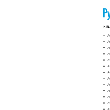
KIR
A
A
A
As
A
As
As
A
As
A
As
As
A