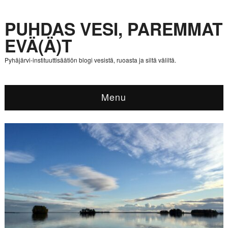
PUHDAS VESI, PAREMMAT
EVÄ(Ä)T
Pyhäjärvi-instituuttisäätiön blogi vesistä, ruoasta ja siltä väliltä.
Menu