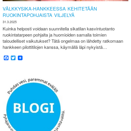
VÄLKKYSIKA-HANKKEESSA KEHITETÄÄN
RUOKINTAPOHJAISTA VILJELYÄ
31.3.2025
Kuinka helposti voidaan suunnitella sikatilan kasvintuotanto
ruokintatarpeen pohjalta ja huomioiden samalla toimien
taloudelliset vaikutukset? Tätä ongelmaa on lähdetty ratkomaan
hankkeen pilottitilojen kanssa, käymällä läpi nykyistä…
Facebook
Twitter