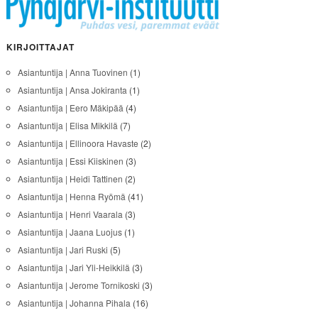
KIRJOITTAJAT
Asiantuntija | Anna Tuovinen
(1)
Asiantuntija | Ansa Jokiranta
(1)
Asiantuntija | Eero Mäkipää
(4)
Asiantuntija | Elisa Mikkilä
(7)
Asiantuntija | Ellinoora Havaste
(2)
Asiantuntija | Essi Kiiskinen
(3)
Asiantuntija | Heidi Tattinen
(2)
Asiantuntija | Henna Ryömä
(41)
Asiantuntija | Henri Vaarala
(3)
Asiantuntija | Jaana Luojus
(1)
Asiantuntija | Jari Ruski
(5)
Asiantuntija | Jari Yli-Heikkilä
(3)
Asiantuntija | Jerome Tornikoski
(3)
Asiantuntija | Johanna Pihala
(16)