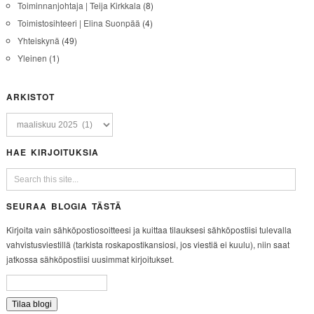
Toiminnanjohtaja | Teija Kirkkala
(8)
Toimistosihteeri | Elina Suonpää
(4)
Yhteiskynä
(49)
Yleinen
(1)
ARKISTOT
HAE KIRJOITUKSIA
SEURAA BLOGIA TÄSTÄ
Kirjoita vain sähköpostiosoitteesi ja kuittaa tilauksesi sähköpostiisi tulevalla
vahvistusviestillä (tarkista roskapostikansiosi, jos viestiä ei kuulu), niin saat
jatkossa sähköpostiisi uusimmat kirjoitukset.